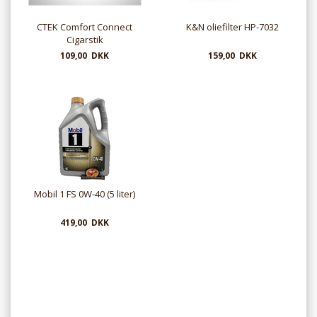
CTEK Comfort Connect
K&N oliefilter HP-7032
Cigarstik
109,00 DKK
159,00 DKK
Mobil 1 FS 0W-40 (5 liter)
419,00 DKK