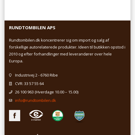
RUNDTOMBILEN APS
Rundtombilen.dk koncentrerer sig om import og salg af
forskellige autorelaterede produkter. Ideen til butikken opstod i
2010 og efter forhandlinger med leverandører over hele
Europa.
Industrivej 2 - 6760 Ribe
CVR: 33 57 55 64
26 100 963
(Hverdage 10.00 – 15.00)
info@rundtombilen.dk