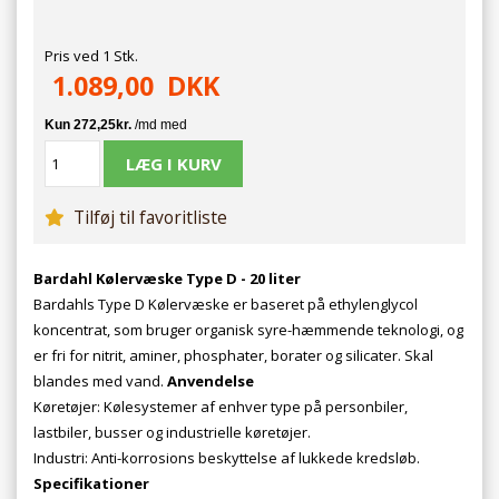
Pris ved 1 Stk.
1.089,00
DKK
Tilføj til favoritliste
Bardahl Kølervæske Type D - 20 liter
Bardahls Type D Kølervæske er baseret på ethylenglycol
koncentrat, som bruger organisk syre-hæmmende teknologi, og
er fri for nitrit, aminer, phosphater, borater og silicater. Skal
blandes med vand.
Anvendelse
Køretøjer: Kølesystemer af enhver type på personbiler,
lastbiler, busser og industrielle køretøjer.
Industri: Anti-korrosions beskyttelse af lukkede kredsløb.
Specifikationer