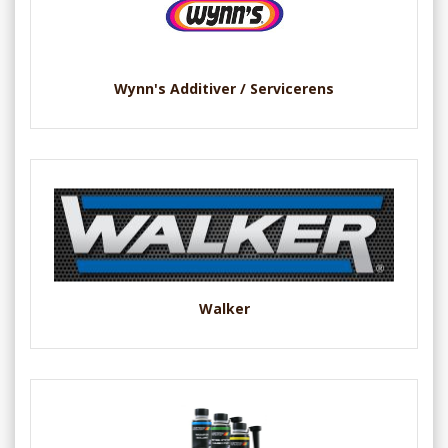
Wynn's Additiver / Servicerens
Walker