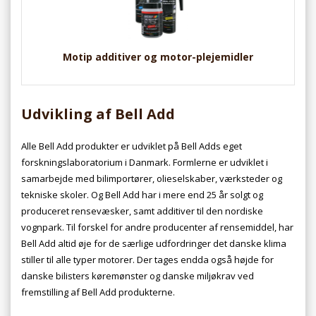
Motip additiver og motor-plejemidler
Udvikling af Bell Add
Alle Bell Add produkter er udviklet på Bell Adds eget
forskningslaboratorium i Danmark. Formlerne er udviklet i
samarbejde med bilimportører, olieselskaber, værksteder og
tekniske skoler. Og Bell Add har i mere end 25 år solgt og
produceret rensevæsker, samt additiver til den nordiske
vognpark. Til forskel for andre producenter af rensemiddel, har
Bell Add altid øje for de særlige udfordringer det danske klima
stiller til alle typer motorer. Der tages endda også højde for
danske bilisters køremønster og danske miljøkrav ved
fremstilling af Bell Add produkterne.