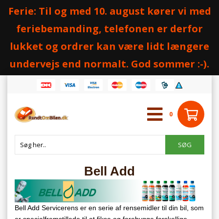
Ferie: Til og med 10. august kører vi med
feriebemanding, telefonen er derfor
lukket og ordrer kan være lidt længere
undervejs end normalt. God sommer :-).
0
Bell Add
Bell Add Servicerens er en serie af rensemidler til din bil, som
er specialfremstillede til at fikse og forebygge forskellige