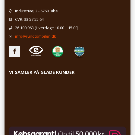
Industrivej 2 - 6760 Ribe
CVR: 33 57 55 64
26 100 963
(Hverdage 10.00 – 15.00)
info@rundtombilen.dk
VI SAMLER PÅ GLADE KUNDER