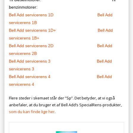
benzinmotorer:
Bell Add servicerens 1D
Bell Add
servicerens 1B
Bell Add servicerens 1D+
Bell Add
servicerens 1B+
Bell Add servicerens 2D
Bell Add
servicerens 2B
Bell Add servicerens 3
Bell Add
servicerens 3
Bell Add servicerens 4
Bell Add
servicerens 4
Flere steder i skemaet står der ”Sp”. Det betyder, at vi også
anbefaler, at du bruger et af Bell Add’s SpecialRens-produkter,
som du kan finde lige her
.