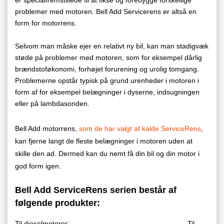
problemer med motoren. Bell Add Servicerens er altså en
form for motorrens.
Selvom man måske ejer en relativt ny bil, kan man stadigvæk
støde på problemer med motoren, som for eksempel dårlig
brændstoføkonomi, forhøjet forurening og urolig tomgang.
Problemerne opstår typisk på grund urenheder i motoren i
form af for eksempel belægninger i dyserne, indsugningen
eller på lambdasonden.
Bell Add motorrens,
som de har valgt at kalde ServiceRens
,
kan fjerne langt de fleste belægninger i motoren uden at
skille den ad. Dermed kan du nemt få din bil og din motor i
god form igen.
Bell Add ServiceRens serien består af
følgende produkter:
Til dieselmotorer: Til