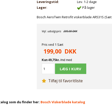
Leveringstid:
Lev. 1-2 dage
Lager:
På lager
Bosch AeroTwin Retrofit viskerblade AR531S (Sæt 
Vejl. udsalgspris
209,00 DKK
Pris ved 1 Sæt
199,00
DKK
Tilføj til favoritliste
talog som du finder her:
Bosch Viskerblade katalog