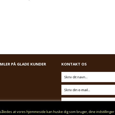
AMLER PÅ GLADE KUNDER
KONTAKT OS
således at vores hjemmeside kan huske dig som bruger, dine indstillinge