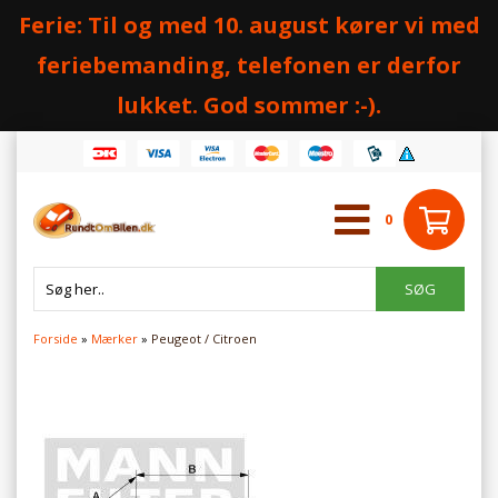
Ferie: Til og med 10. august kører vi med
feriebemanding, telefonen er derfor
lukket. God sommer :-).
0
Forside
»
Mærker
»
Peugeot / Citroen