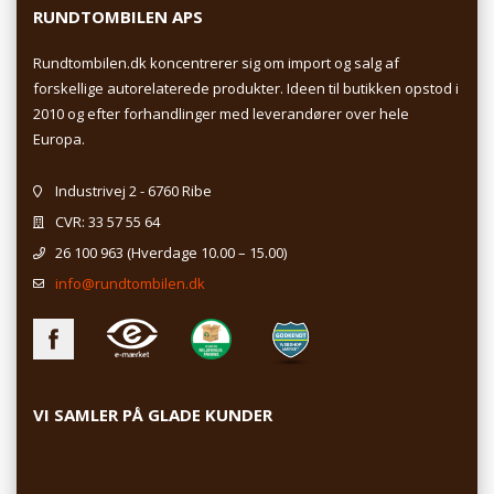
RUNDTOMBILEN APS
Rundtombilen.dk koncentrerer sig om import og salg af
forskellige autorelaterede produkter. Ideen til butikken opstod i
2010 og efter forhandlinger med leverandører over hele
Europa.
Industrivej 2 - 6760 Ribe
CVR: 33 57 55 64
26 100 963
(Hverdage 10.00 – 15.00)
info@rundtombilen.dk
VI SAMLER PÅ GLADE KUNDER