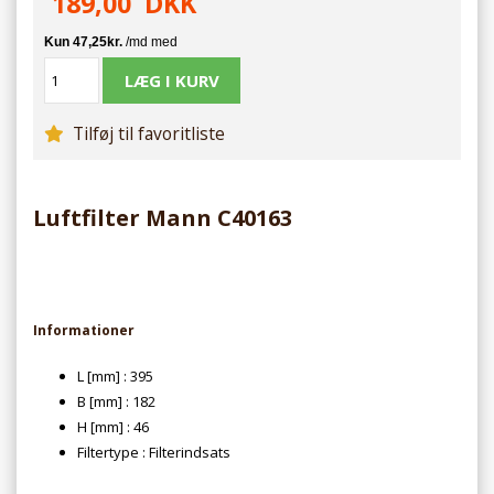
189,00
DKK
Tilføj til favoritliste
Luftfilter Mann C40163
Informationer
L [mm] : 395
B [mm] : 182
H [mm] : 46
Filtertype : Filterindsats