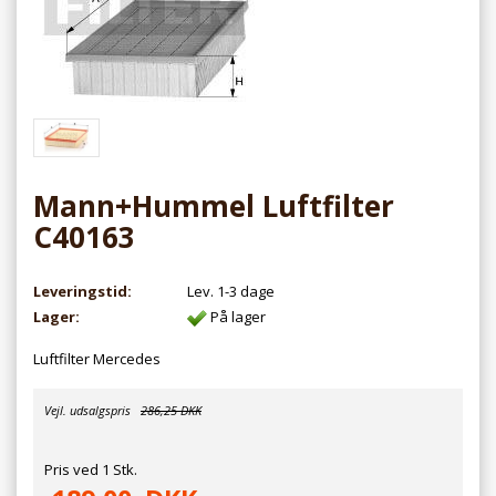
Mann+Hummel Luftfilter
C40163
Leveringstid:
Lev. 1-3 dage
Lager:
På lager
Luftfilter Mercedes
Vejl. udsalgspris
286,25 DKK
Pris ved 1 Stk.