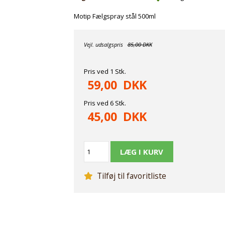
Motip Fælgspray stål 500ml
Vejl. udsalgspris
85,00 DKK
Pris ved 1 Stk.
59,00
DKK
Pris ved 6 Stk.
45,00
DKK
Tilføj til favoritliste