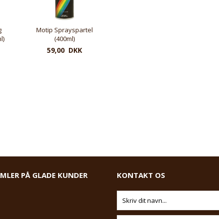
g
Motip Sprayspartel
l)
(400ml)
59,00 DKK
AMLER PÅ GLADE KUNDER
KONTAKT OS