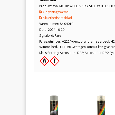
Sikkerhed
Produktnavn: MOTIP WHEELSPRAY STEELWHEEL 500 
Oplysningsskema
Sikkerhedsdatablad
Varenummer: 84 04010
Dato: 2024-10-29
Signalord: Fare
Faresætninger: H222 Yderst brandfarlig aerosol. H2
svimmelhed. EUH 066 Gentagen kontakt kan give tør 
Klassificering: Aerosol 1; H222; Aerosol 1; H229; Eye 