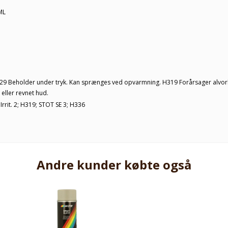
ML
29 Beholder under tryk. Kan sprænges ved opvarmning. H319 Forårsager alvorlig
eller revnet hud.
Irrit. 2; H319; STOT SE 3; H336
Andre kunder købte også