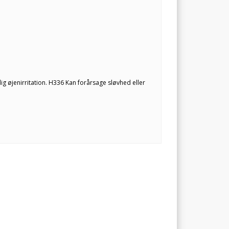
 øjenirritation. H336 Kan forårsage sløvhed eller