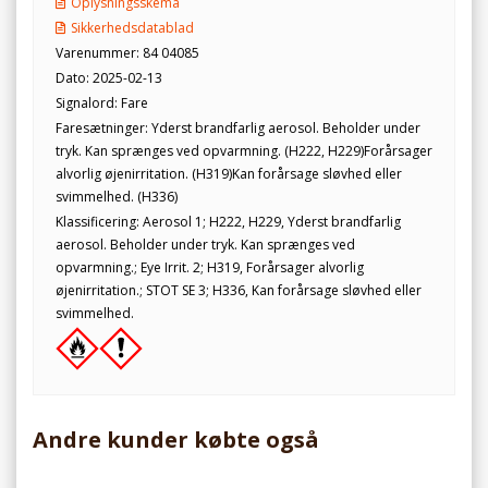
Oplysningsskema
Sikkerhedsdatablad
Varenummer: 84 04085
Dato: 2025-02-13
Signalord: Fare
Faresætninger: Yderst brandfarlig aerosol. Beholder under
tryk. Kan sprænges ved opvarmning. (H222, H229)Forårsager
alvorlig øjenirritation. (H319)Kan forårsage sløvhed eller
svimmelhed. (H336)
Klassificering: Aerosol 1; H222, H229, Yderst brandfarlig
aerosol. Beholder under tryk. Kan sprænges ved
opvarmning.; Eye Irrit. 2; H319, Forårsager alvorlig
øjenirritation.; STOT SE 3; H336, Kan forårsage sløvhed eller
svimmelhed.
Andre kunder købte også