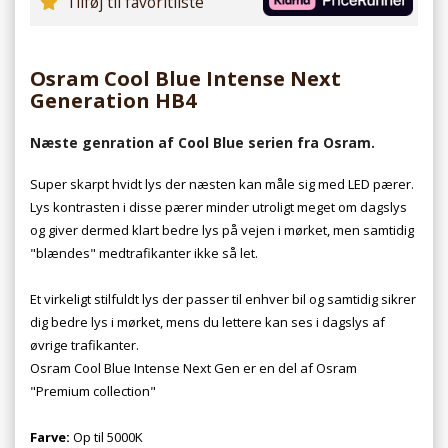
Tilføj til favoritliste
Osram Cool Blue Intense Next
Generation HB4
Næste genration af Cool Blue serien fra Osram.
Super skarpt hvidt lys der næsten kan måle sig med LED pærer.
Lys kontrasten i disse pærer minder utroligt meget om dagslys
og giver dermed klart bedre lys på vejen i mørket, men samtidig
"blændes" medtrafikanter ikke så let.
Et virkeligt stilfuldt lys der passer til enhver bil og samtidig sikrer
dig bedre lys i mørket, mens du lettere kan ses i dagslys af
øvrige trafikanter.
Osram Cool Blue Intense Next Gen er en del af Osram
"Premium collection"
Farve:
Op til 5000K