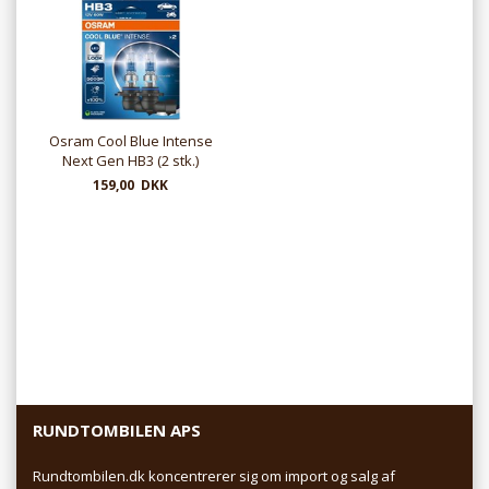
Osram Cool Blue Intense
Next Gen HB3 (2 stk.)
159,00 DKK
RUNDTOMBILEN APS
Rundtombilen.dk koncentrerer sig om import og salg af