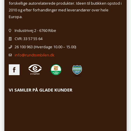
forskellige autorelaterede produkter. Ideen til butikken opstod i
2010 og efter forhandlinger med leverandører over hele
Europa.
Industrivej 2 - 6760 Ribe
CVR: 33 57 55 64
26 100 963
(Hverdage 10.00 – 15.00)
info@rundtombilen.dk
VI SAMLER PÅ GLADE KUNDER