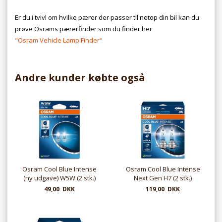
Er du i tvivl om hvilke pærer der passer til netop din bil kan du
prøve Osrams pærerfinder som du finder her
"Osram Vehicle Lamp Finder"
Andre kunder købte også
Osram Cool Blue Intense
Osram Cool Blue Intense
(ny udgave) W5W (2 stk.)
Next Gen H7 (2 stk.)
49,00 DKK
119,00 DKK