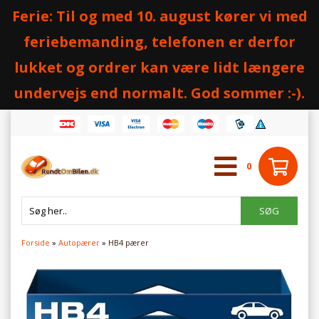
Ferie: Til og med 10. august kører vi med
feriebemanding, telefonen er derfor
lukket og ordrer kan være lidt længere
undervejs end normalt. God sommer :-).
0
Forside
»
Autopærer
»
HB4 pærer