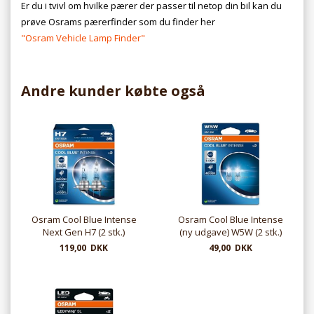
Er du i tvivl om hvilke pærer der passer til netop din bil kan du
prøve Osrams pærerfinder som du finder her
"Osram Vehicle Lamp Finder"
Andre kunder købte også
Osram Cool Blue Intense
Osram Cool Blue Intense
Next Gen H7 (2 stk.)
(ny udgave) W5W (2 stk.)
119,00 DKK
49,00 DKK