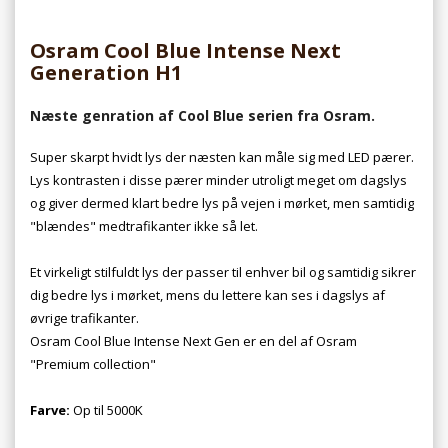
Osram Cool Blue Intense Next
Generation H1
Næste genration af Cool Blue serien fra Osram.
Super skarpt hvidt lys der næsten kan måle sig med LED pærer.
Lys kontrasten i disse pærer minder utroligt meget om dagslys
og giver dermed klart bedre lys på vejen i mørket, men samtidig
"blændes" medtrafikanter ikke så let.
Et virkeligt stilfuldt lys der passer til enhver bil og samtidig sikrer
dig bedre lys i mørket, mens du lettere kan ses i dagslys af
øvrige trafikanter.
Osram Cool Blue Intense Next Gen er en del af Osram
"Premium collection"
Farve:
Op til 5000K