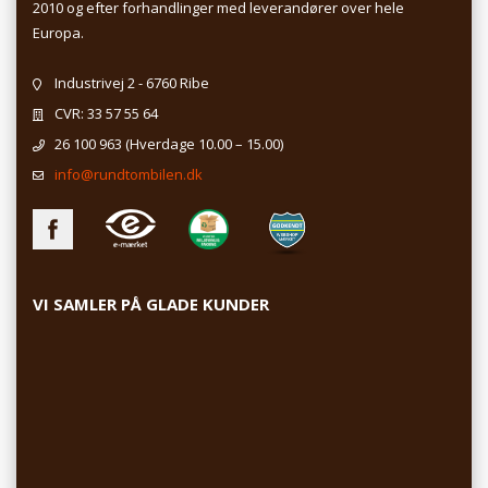
2010 og efter forhandlinger med leverandører over hele
Europa.
Industrivej 2 - 6760 Ribe
CVR: 33 57 55 64
26 100 963
(Hverdage 10.00 – 15.00)
info@rundtombilen.dk
VI SAMLER PÅ GLADE KUNDER