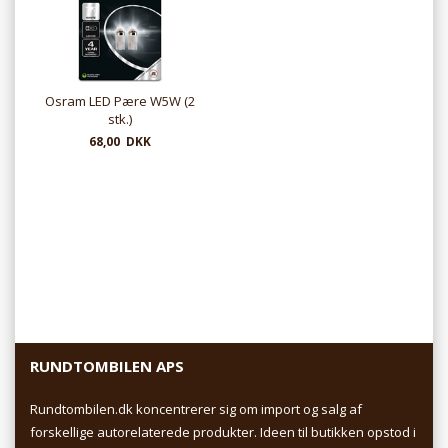
Osram LED Pære W5W (2
stk.)
68,00 DKK
RUNDTOMBILEN APS
Rundtombilen.dk koncentrerer sig om import og salg af
forskellige autorelaterede produkter. Ideen til butikken opstod i