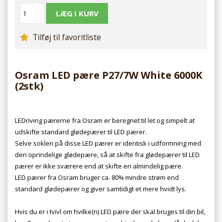
Tilføj til favoritliste
Osram LED pære P27/7W White 6000K
(2stk)
LEDriving pærerne fra Osram er beregnet til let og simpelt at
udskifte standard glødepærer til LED pærer.
Selve soklen på disse LED pærer er identisk i udformning med
den oprindelige glødepære, så at skifte fra glødepærer til LED
pærer er ikke sværere end at skifte en almindelig pære.
LED pærer fra Osram bruger ca. 80% mindre strøm end
standard glødepærer og giver samtidigt et mere hvidt lys.
Hvis du er i tvivl om hvilke(n) LED pære der skal bruges til din bil,