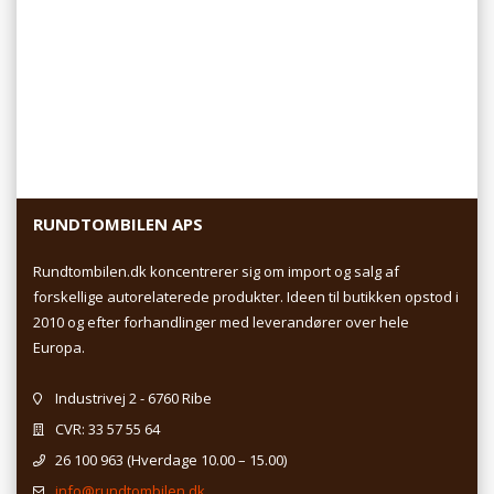
RUNDTOMBILEN APS
Rundtombilen.dk koncentrerer sig om import og salg af
forskellige autorelaterede produkter. Ideen til butikken opstod i
2010 og efter forhandlinger med leverandører over hele
Europa.
Industrivej 2 - 6760 Ribe
CVR: 33 57 55 64
26 100 963
(Hverdage 10.00 – 15.00)
info@rundtombilen.dk