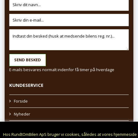
E-mails besvares normalt indenfor få timer på hverdage
KUNDESERVICE
Forside
Nyheder
Sitemap
Hos RundtOmBilen ApS bruger vi cookies, således at vores hjemmeside