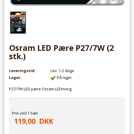
Osram LED Pære P27/7W (2
stk.)
Leveringstid:
Lev. 1-2 dage
Lager:
På lager
P27/7W LED pære Osram LEDriving
Pris ved 1 Sæt
119,00
DKK