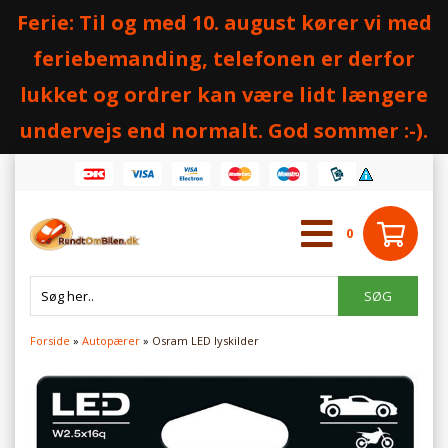
Ferie: Til og med 10. august kører vi med
feriebemanding, telefonen er derfor
lukket og ordrer kan være lidt længere
undervejs end normalt. God sommer :-).
0
Forside
»
Autopærer
»
Osram LED lyskilder