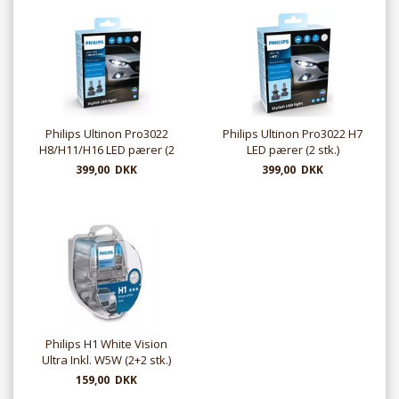
Philips Ultinon Pro3022
Philips Ultinon Pro3022 H7
H8/H11/H16 LED pærer (2
LED pærer (2 stk.)
stk.)
399,00 DKK
399,00 DKK
Philips H1 White Vision
Ultra Inkl. W5W (2+2 stk.)
159,00 DKK