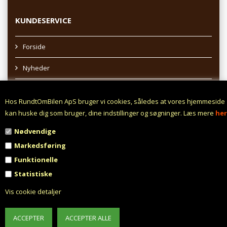
KUNDESERVICE
Forside
Nyheder
Sitemap
Hos RundtOmBilen ApS bruger vi cookies, således at vores hjemmeside
Afhentning af varer
kan huske dig som bruger, dine indstillinger og søgninger. Læs mere
her
Nødvendige
Profil
Markedsføring
Vilkår
Funktionelle
Statistiske
Fortrydelsesret
Vis cookie detaljer
Fortryd aftale
Fragt fra 0,- !