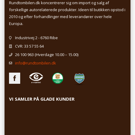
Rundtombilen.dk koncentrerer sig om import og salg af
forskellige autorelaterede produkter. Ideen til butikken opstod i
2010 og efter forhandlinger med leverandører over hele
Europa.
Industrivej 2 - 6760 Ribe
CVR: 33 57 55 64
26 100 963
(Hverdage 10.00 – 15.00)
info@rundtombilen.dk
VI SAMLER PÅ GLADE KUNDER