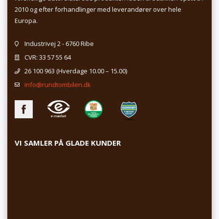
2010 og efter forhandlinger med leverandører over hele
Europa.
Industrivej 2 - 6760 Ribe
CVR: 33 57 55 64
26 100 963
(Hverdage 10.00 – 15.00)
info@rundtombilen.dk
VI SAMLER PÅ GLADE KUNDER