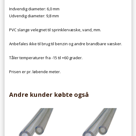
Indvendig diameter: 6,0 mm
Udvendig diameter: 9,8 mm
PVC slange velegnet til sprinklervæske, vand, mm.
Anbefales ikke til brug til benzin og andre brandbare væsker.
Tåler temperaturer fra -15 til +60 grader.
Prisen er pr. løbende meter.
Andre kunder købte også