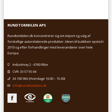
RUNDTOMBILEN APS
Rundtombilen.dk koncentrerer sig om import og salg af
forskellige autorelaterede produkter. Ideen til butikken opstod i
2010 og efter forhandlinger med leverandører over hele
Europa.
Industrivej 2 - 6760 Ribe
CVR: 33 57 55 64
26 100 963
(Hverdage 10.00 – 15.00)
info@rundtombilen.dk