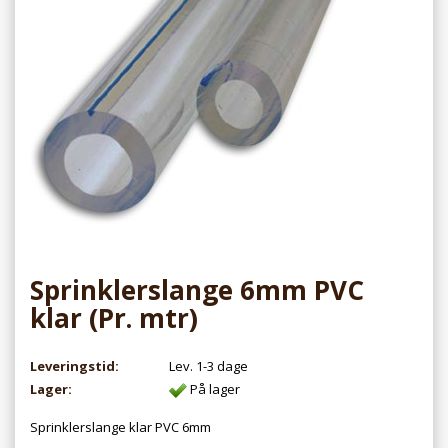
Sprinklerslange 6mm PVC
klar (Pr. mtr)
Leveringstid:
Lev. 1-3 dage
Lager:
På lager
Sprinklerslange klar PVC 6mm