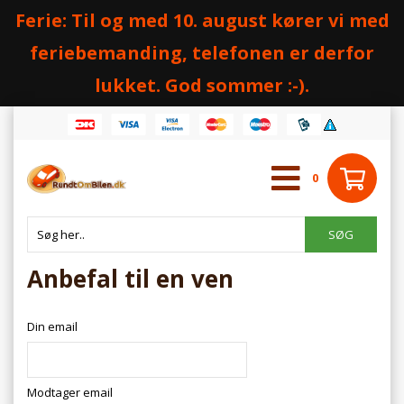
Ferie: Til og med 10. august kører vi med
feriebemanding, telefonen er derfor
lukket. God sommer :-).
0
Anbefal til en ven
Din email
Modtager email