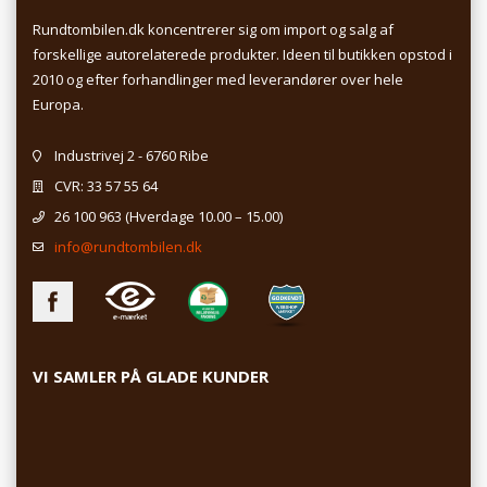
Rundtombilen.dk koncentrerer sig om import og salg af
forskellige autorelaterede produkter. Ideen til butikken opstod i
2010 og efter forhandlinger med leverandører over hele
Europa.
Industrivej 2 - 6760 Ribe
CVR: 33 57 55 64
26 100 963
(Hverdage 10.00 – 15.00)
info@rundtombilen.dk
VI SAMLER PÅ GLADE KUNDER