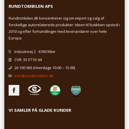
RUNDTOMBILEN APS
Rundtombilen.dk koncentrerer sig om import og salg af
forskellige autorelaterede produkter. Ideen til butikken opstod i
2010 og efter forhandlinger med leverandører over hele
Europa.
Industrivej 2 - 6760 Ribe
CVR: 33 57 55 64
26 100 963
(Hverdage 10.00 – 15.00)
info@rundtombilen.dk
VI SAMLER PÅ GLADE KUNDER