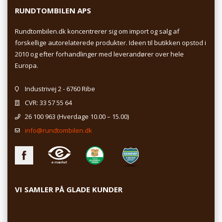
RUNDTOMBILEN APS
Rundtombilen.dk koncentrerer sig om import og salg af
forskellige autorelaterede produkter. Ideen til butikken opstod i
2010 og efter forhandlinger med leverandører over hele
Europa.
Industrivej 2 - 6760 Ribe
CVR: 33 57 55 64
26 100 963
(Hverdage 10.00 – 15.00)
info@rundtombilen.dk
VI SAMLER PÅ GLADE KUNDER