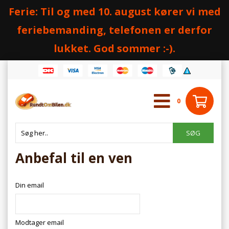
Ferie: Til og med 10. august kører vi med
feriebemanding, telefonen er derfor
lukket. God sommer :-).
0
Anbefal til en ven
Din email
Modtager email