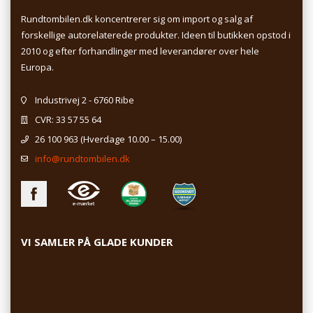
Rundtombilen.dk koncentrerer sig om import og salg af
forskellige autorelaterede produkter. Ideen til butikken opstod i
2010 og efter forhandlinger med leverandører over hele
Europa.
Industrivej 2 - 6760 Ribe
CVR: 33 57 55 64
26 100 963
(Hverdage 10.00 – 15.00)
info@rundtombilen.dk
VI SAMLER PÅ GLADE KUNDER