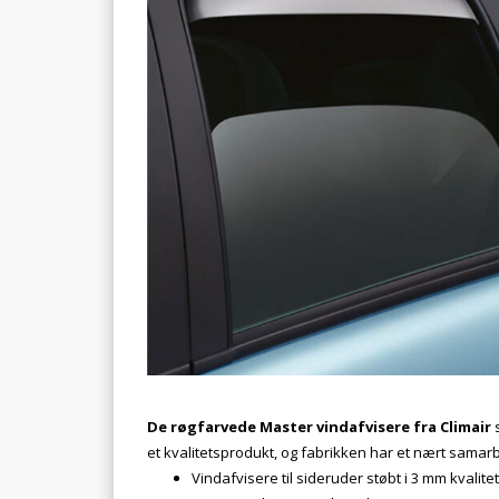
De røgfarvede Master vindafvisere fra Climair
s
et kvalitetsprodukt, og fabrikken har et nært samar
Vindafvisere til sideruder støbt i 3 mm kvalitet