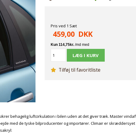
Pris ved 1 Sæt
459,00
DKK
Tilføj til favoritliste
ikrer behagelig luftcirkulation i bilen uden at det giver træk. Master vindaf
bejde med de tyske bilproducenter og importører. Climair er skræddersyet 
sakryl: