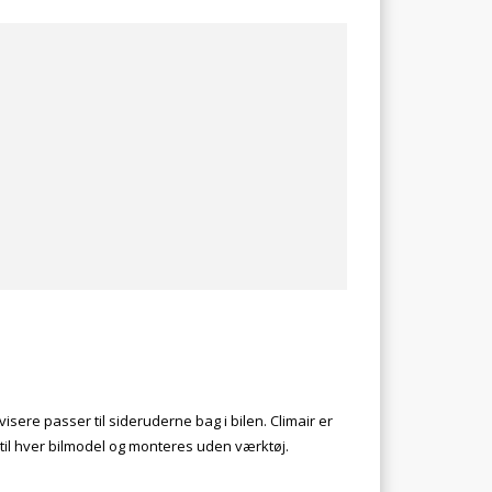
visere passer til sideruderne bag i bilen. Climair er
til hver bilmodel og monteres uden værktøj.