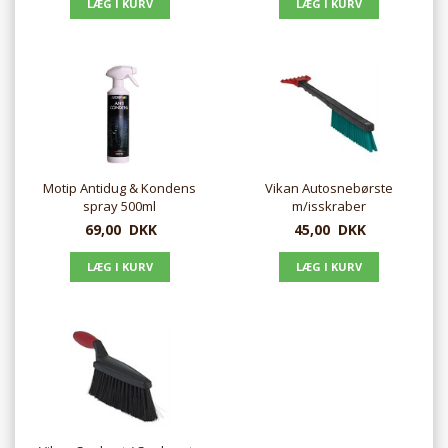
Motip Antidug & Kondens
Vikan Autosnebørste
spray 500ml
m/isskraber
69,00
DKK
45,00
DKK