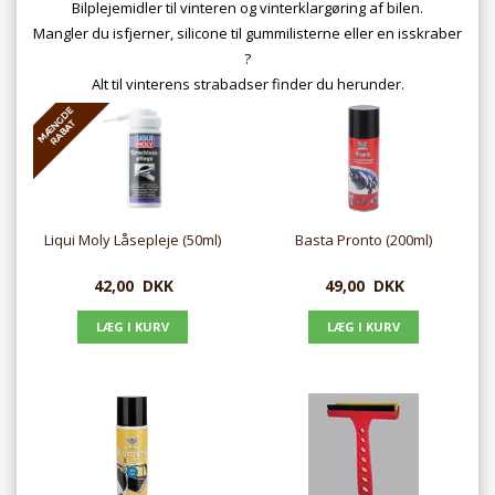
Bilplejemidler til vinteren og vinterklargøring af bilen.
Mangler du isfjerner, silicone til gummilisterne eller en isskraber
?
Alt til vinterens strabadser finder du herunder.
Liqui Moly Låsepleje (50ml)
Basta Pronto (200ml)
42,00
DKK
49,00
DKK