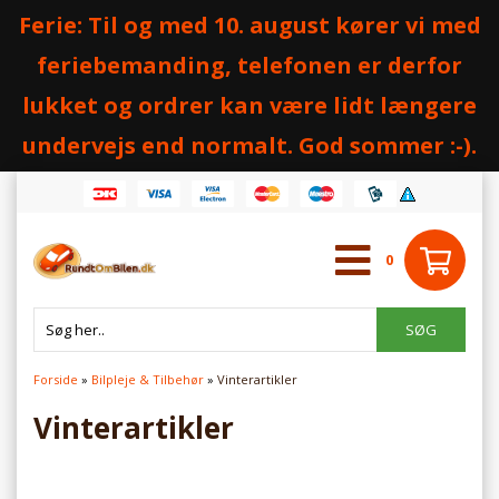
Ferie: Til og med 10. august kører vi med
feriebemanding, telefonen er derfor
lukket og ordrer kan være lidt længere
undervejs end normalt. God sommer :-).
0
Forside
»
Bilpleje & Tilbehør
»
Vinterartikler
Vinterartikler