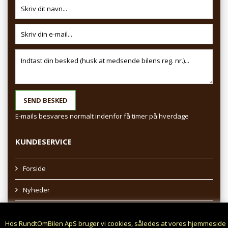
E-mails besvares normalt indenfor få timer på hverdage
KUNDESERVICE
Forside
Nyheder
Sitemap
Hos RundtOmBilen ApS bruger vi cookies, således at vores hjemmeside