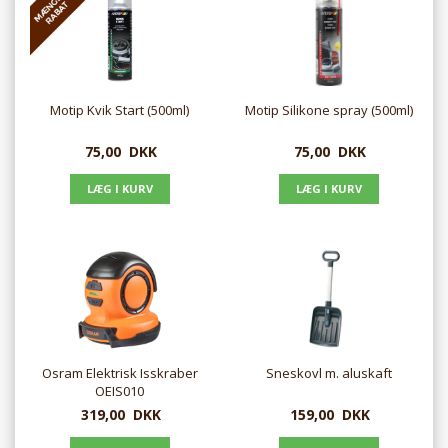
Motip Kvik Start (500ml)
Motip Silikone spray (500ml)
75,00
DKK
75,00
DKK
Osram Elektrisk Isskraber
Sneskovl m. aluskaft
OEIS010
319,00
DKK
159,00
DKK