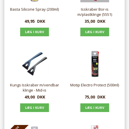
Basta Silicone Spray (200ml)
Isskraber Bor-is
m/plastklinge (5551)
49,95
DKK
35,00
DKK
Kungs Isskraber m/vendbar
Motip Electro Protect (500ml)
klinge - Mid-is
49,00
DKK
75,00
DKK