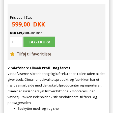
Pris ved 1 Sæt
599,00
DKK
Tilføj til favoritliste
Vindafvisere Climair Profi - Røgfarvet
Vindafviserne sikrer behagelig luftcirkulation i bilen uden at det
giver træk. Climair er et kvalitetsprodukt, og fabrikken har et
nært samarbejde med de tyske bilproducenter og importører.
Climair er skræddersyet til hver bilmodel - monteres uden
værktøj. Pakken indeholder 2 stk. vindafvisere; til fører- og
passagersiden.
Beskytter mod regn og sne