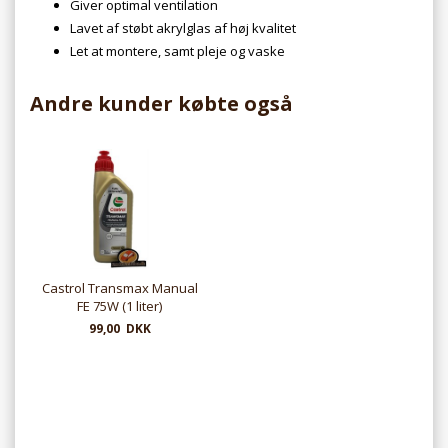
Giver optimal ventilation
Lavet af støbt akrylglas af høj kvalitet
Let at montere, samt pleje og vaske
Andre kunder købte også
Castrol Transmax Manual
FE 75W (1 liter)
99,00 DKK