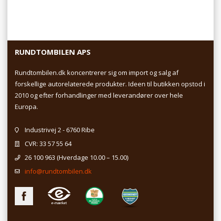
RUNDTOMBILEN APS
Rundtombilen.dk koncentrerer sig om import og salg af
forskellige autorelaterede produkter. Ideen til butikken opstod i
2010 og efter forhandlinger med leverandører over hele
Europa.
Industrivej 2 - 6760 Ribe
CVR: 33 57 55 64
26 100 963
(Hverdage 10.00 – 15.00)
info@rundtombilen.dk