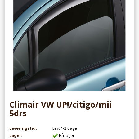
Climair VW UP!/citigo/mii
5drs
Leveringstid:
Lev. 1-2 dage
Lager:
På lager