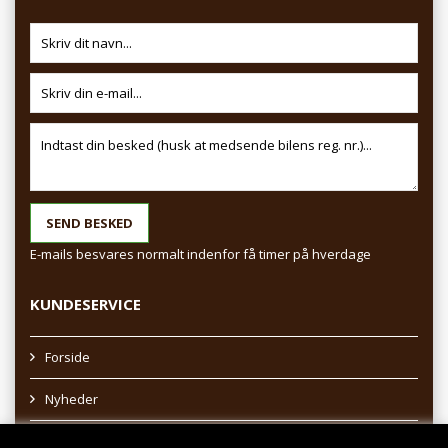
E-mails besvares normalt indenfor få timer på hverdage
KUNDESERVICE
Forside
Nyheder
Sitemap