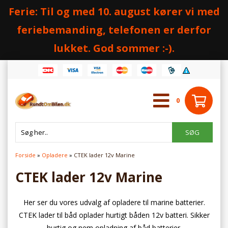
Ferie: Til og med 10. august kører vi med
feriebemanding, telefonen er derfor
lukket. God sommer :-).
0
Forside
»
Opladere
»
CTEK lader 12v Marine
CTEK lader 12v Marine
Her ser du vores udvalg af opladere til marine batterier.
CTEK lader til båd oplader hurtigt båden 12v batteri. Sikker
hurtig og nem opladning af båd batterier.