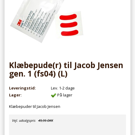
Klæbepude(r) til Jacob Jensen
gen. 1 (fs04) (L)
Leveringstid:
Lev. 1-2 dage
Lager:
På lager
Klæbepuder til Jacob Jensen
Vejl. udsalgspris
49,95 DKK