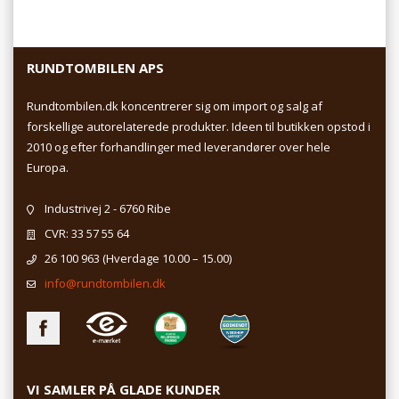
RUNDTOMBILEN APS
Rundtombilen.dk koncentrerer sig om import og salg af
forskellige autorelaterede produkter. Ideen til butikken opstod i
2010 og efter forhandlinger med leverandører over hele
Europa.
Industrivej 2 - 6760 Ribe
CVR: 33 57 55 64
26 100 963
(Hverdage 10.00 – 15.00)
info@rundtombilen.dk
VI SAMLER PÅ GLADE KUNDER