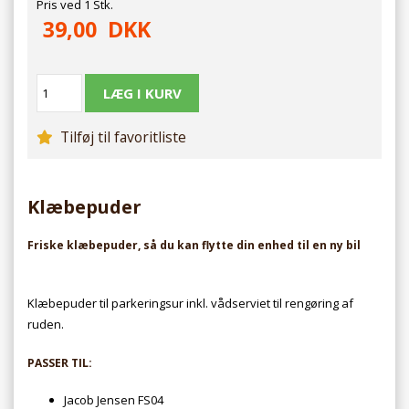
Pris ved 1 Stk.
39,00
DKK
Tilføj til favoritliste
Klæbepuder
Friske klæbepuder, så du kan flytte din enhed til en ny bil
Klæbepuder til parkeringsur inkl. vådserviet til rengøring af
ruden.
PASSER TIL:
Jacob Jensen FS04