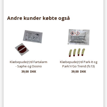
Andre kunder købte også
Klæbepude(r) til Fartalarm
Klæbepude(r) til Park-It og
- Saphe og Ooono
Park'n'Go Trend (fs13)
39,00 DKK
39,00 DKK