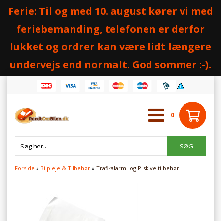
Ferie: Til og med 10. august kører vi med
feriebemanding, telefonen er derfor
lukket og ordrer kan være lidt længere
undervejs end normalt. God sommer :-).
0
Forside
»
Bilpleje & Tilbehør
»
Trafikalarm- og P-skive tilbehør