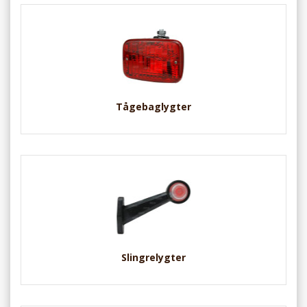
Tågebaglygter
Slingrelygter