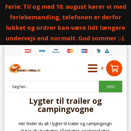
Ferie: Til og med 10. august kører vi med
feriebemanding, telefonen er derfor
lukket og ordrer kan være lidt længere
undervejs end normalt. God sommer :-).
0
Lygter til trailer og
campingvogne
Her finder du alt i lygter til trailer og campingvogn.
Vi har alt i baglygter, tågelygter, positionslygter,