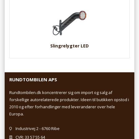
Slingrelygter LED
RUNDTOMBILEN APS
Rundtombilen.dk koncentrerer sig om import og salg af
forskellige autorelaterede produkter. Ideen til butikken opstod i
2010 og efter forhandlinger med leverandører over hele
Europa.
Industrivej 2 - 6760 Ribe
CVR: 33 57 55 64