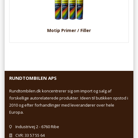
Motip Primer / Filler
RUNDTOMBILEN APS
Rundtombilen.dk koncentrerer sig om import og salg af
forskellige autorelaterede produkter. Ideen til butikken opstod i
2010 og efter forhandlinger med leverandører over hele
Europa.
Industrivej 2 - 6760 Ribe
CVR: 33 57 55 64