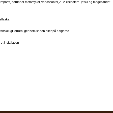
sports, herunder motorcykel, vandscooter, ATV, cscootere, jetski og meget andet.
eflaske.
i vanskeligt terræn, gennem sneen eller på bølgerne
et installation