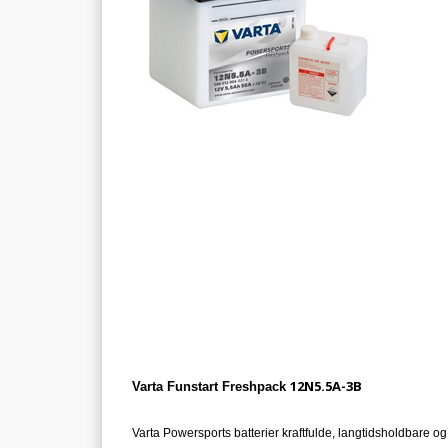
12N5.5A-3B
Varta Funstart Freshpack
Varta Powersports batterier kraftfulde, langtidsholdbare og