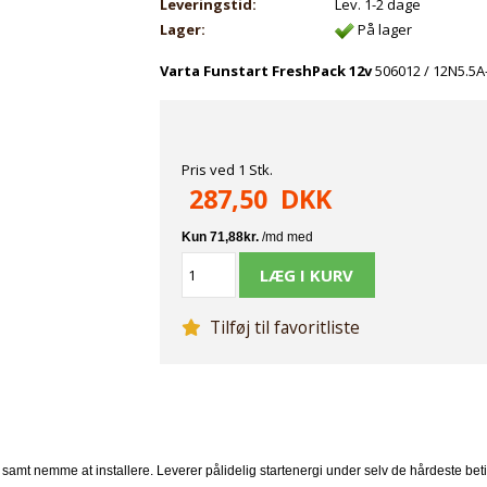
Leveringstid:
Lev. 1-2 dage
Lager:
På lager
Varta Funstart FreshPack 12v
506012 / 12N5.5A
Pris ved 1 Stk.
287,50
DKK
Tilføj til favoritliste
 samt nemme at installere. Leverer pålidelig startenergi under selv de hårdeste bet