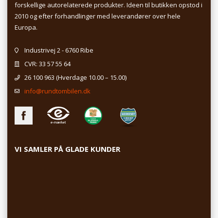
forskellige autorelaterede produkter. Ideen til butikken opstod i
2010 og efter forhandlinger med leverandører over hele
Europa.
Industrivej 2 - 6760 Ribe
CVR: 33 57 55 64
26 100 963
(Hverdage 10.00 – 15.00)
info@rundtombilen.dk
VI SAMLER PÅ GLADE KUNDER