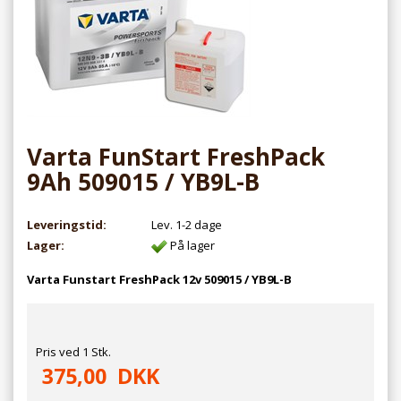
Varta FunStart FreshPack
9Ah 509015 / YB9L-B
Leveringstid:
Lev. 1-2 dage
Lager:
På lager
Varta Funstart FreshPack 12v 509015 / YB9L-B
Pris ved 1 Stk.
375,00
DKK