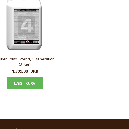
ker Eolys Extend, 4. generation
(3 liter)
1.399,00
DKK