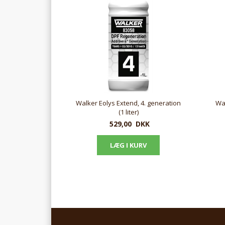
Walker Eolys Extend, 4. generation
Wal
(1 liter)
529,00
DKK