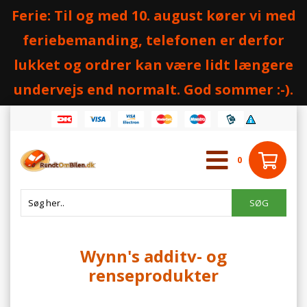
Ferie: Til og med 10. august kører vi med
feriebemanding, telefonen er derfor
lukket og ordrer kan være lidt længere
undervejs end normalt. God sommer :-).
0
Wynn's additv- og
renseprodukter