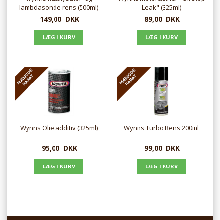
lambdasonde rens (500ml)
Leak" (325ml)
149,00
DKK
89,00
DKK
Wynns Olie additiv (325ml)
Wynns Turbo Rens 200ml
95,00
DKK
99,00
DKK