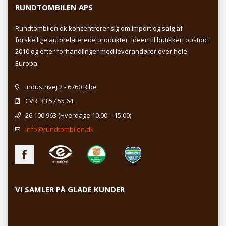
RUNDTOMBILEN APS
Rundtombilen.dk koncentrerer sig om import og salg af
forskellige autorelaterede produkter. Ideen til butikken opstod i
2010 og efter forhandlinger med leverandører over hele
Europa.
Industrivej 2 - 6760 Ribe
CVR: 33 57 55 64
26 100 963
(Hverdage 10.00 – 15.00)
info@rundtombilen.dk
VI SAMLER PÅ GLADE KUNDER