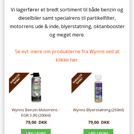
Vi lagerfører et bredt sortiment til både benzin og
dieselbiler samt specialrens til partikelfilter,
motorrens ude & inde, blyerstatning, oktanbooster
og meget mere.
Se evt. mere om produkterne fra Wynns ved at
klikke her.
Wynns Benzin Motorrens -
Wynns Blyerstatning (250ml)
EGR 3 (R) (200ml)
79,00
DKK
79,00
DKK