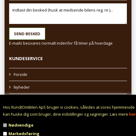
E-mails besvares normalt indenfor få timer på hverdage
KUNDESERVICE
Forside
Nyheder
Sitemap
Hos RundtOmBilen ApS bruger vi cookies, således at vores hjemmeside
Afhentning af varer
kan huske dig som bruger, dine indstillinger og søgninger. Læs mere
her
Nødvendige
Profil
Markedsføring