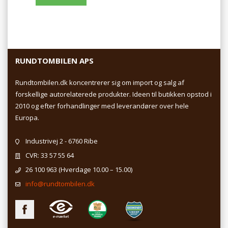
RUNDTOMBILEN APS
Rundtombilen.dk koncentrerer sig om import og salg af
forskellige autorelaterede produkter. Ideen til butikken opstod i
2010 og efter forhandlinger med leverandører over hele
Europa.
Industrivej 2 - 6760 Ribe
CVR: 33 57 55 64
26 100 963
(Hverdage 10.00 – 15.00)
info@rundtombilen.dk