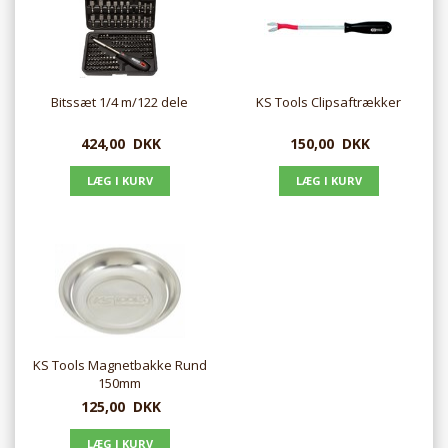
Bitssæt 1/4 m/122 dele
KS Tools Clipsaftrækker
424,00
DKK
150,00
DKK
KS Tools Magnetbakke Rund
150mm
125,00
DKK