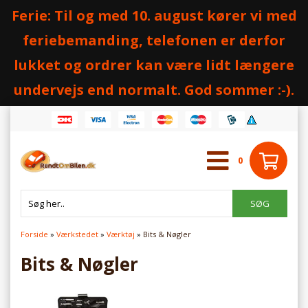
Ferie: Til og med 10. august kører vi med
feriebemanding, telefonen er derfor
lukket og ordrer kan være lidt længere
undervejs end normalt. God sommer :-).
0
Forside
»
Værkstedet
»
Værktøj
»
Bits & Nøgler
Bits & Nøgler