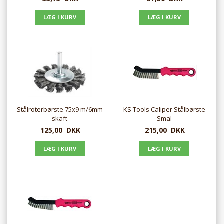
Stålroterbørste 75x9 m/6mm
KS Tools Caliper Stålbørste
skaft
Smal
125,00
DKK
215,00
DKK