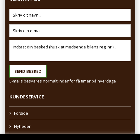
E-mails besvares normalt indenfor få timer på hverdage
KUNDESERVICE
Forside
Nyheder
Sitemap