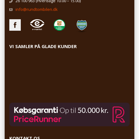
26 100 963
(Hverdage 10.00 – 15.00)
info@rundtombilen.dk
VI SAMLER PÅ GLADE KUNDER
KONTAKT OS