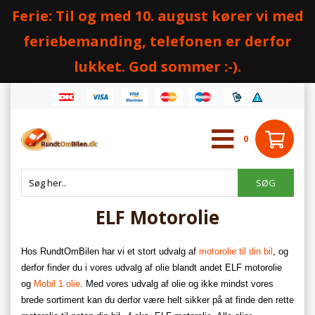
Ferie: Til og med 10. august kører vi med
feriebemanding, telefonen er derfor
lukket. God sommer :-).
0
ELF Motorolie
Hos RundtOmBilen har vi et stort udvalg af
motorolie til din bil
, og
derfor finder du i vores udvalg af olie blandt andet ELF motorolie
og
Mobil 1 olie
. Med vores udvalg af olie og ikke mindst vores
brede sortiment kan du derfor være helt sikker på at finde den rette