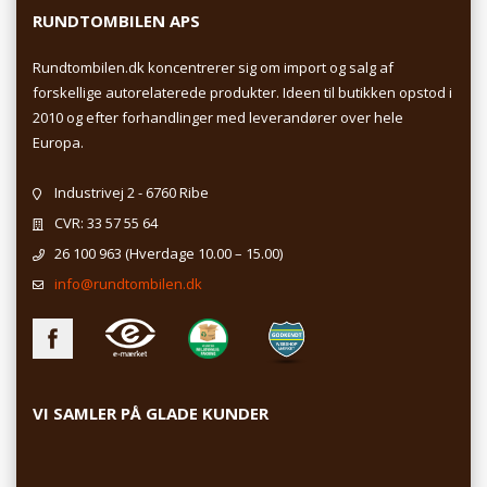
RUNDTOMBILEN APS
Rundtombilen.dk koncentrerer sig om import og salg af
forskellige autorelaterede produkter. Ideen til butikken opstod i
2010 og efter forhandlinger med leverandører over hele
Europa.
Industrivej 2 - 6760 Ribe
CVR: 33 57 55 64
26 100 963
(Hverdage 10.00 – 15.00)
info@rundtombilen.dk
VI SAMLER PÅ GLADE KUNDER