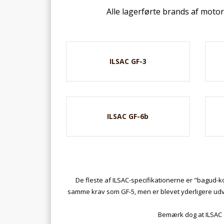
Alle lagerførte brands af motor
ILSAC GF-3
ILSAC GF-6b
De fleste af ILSAC-specifikationerne er "bagud-kom
samme krav som GF-5, men er blevet yderligere udvi
Bemærk dog at ILSAC GF