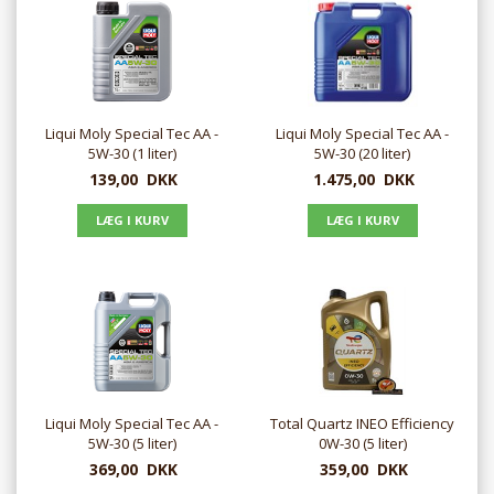
Liqui Moly Special Tec AA -
Liqui Moly Special Tec AA -
5W-30 (1 liter)
5W-30 (20 liter)
139,00
DKK
1.475,00
DKK
Liqui Moly Special Tec AA -
Total Quartz INEO Efficiency
5W-30 (5 liter)
0W-30 (5 liter)
369,00
DKK
359,00
DKK