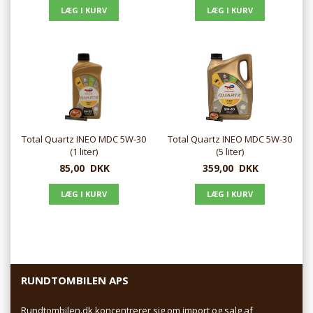
Total Quartz INEO MDC 5W-30
Total Quartz INEO MDC 5W-30
(1 liter)
(5 liter)
85,00
DKK
359,00
DKK
RUNDTOMBILEN APS
Rundtombilen.dk koncentrerer sig om import og salg af