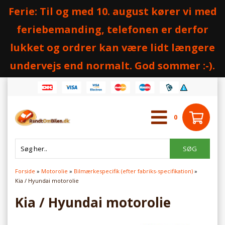
Ferie: Til og med 10. august kører vi med
feriebemanding, telefonen er derfor
lukket og ordrer kan være lidt længere
undervejs end normalt. God sommer :-).
0
Forside
»
Motorolie
»
Bilmærkespecifik (efter fabriks-specifikation)
»
Kia / Hyundai motorolie
Kia / Hyundai motorolie