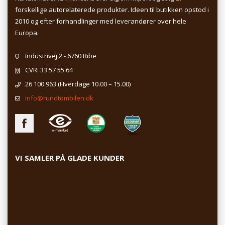
forskellige autorelaterede produkter. Ideen til butikken opstod i
2010 og efter forhandlinger med leverandører over hele
Europa.
Industrivej 2 - 6760 Ribe
CVR: 33 57 55 64
26 100 963
(Hverdage 10.00 – 15.00)
info@rundtombilen.dk
VI SAMLER PÅ GLADE KUNDER