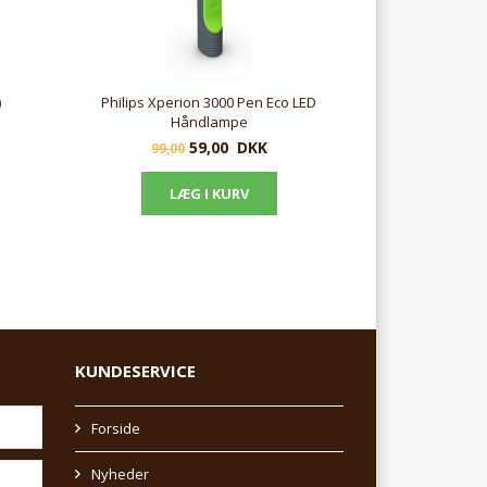
)
Philips Xperion 3000 Pen Eco LED
Håndlampe
59,00
DKK
99,00
KUNDESERVICE
Forside
Nyheder