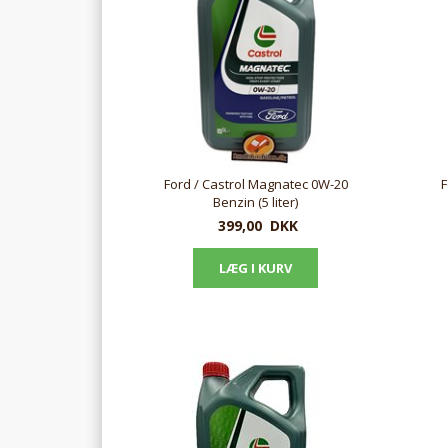
Ford / Castrol Magnatec 0W-20
F
Benzin (5 liter)
399,00
DKK