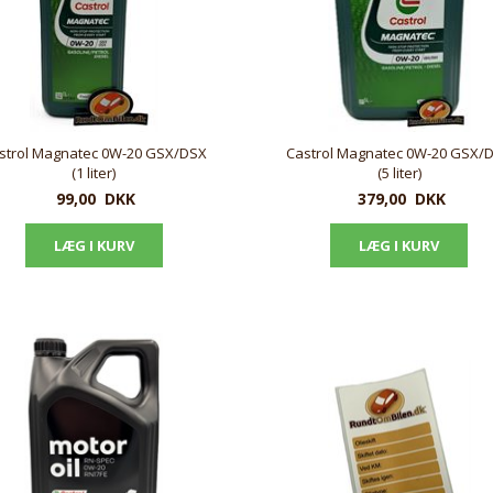
strol Magnatec 0W-20 GSX/DSX
Castrol Magnatec 0W-20 GSX/
(1 liter)
(5 liter)
99,00
DKK
379,00
DKK