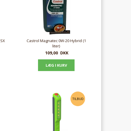
DSX
Castrol Magnatec 0W-20 Hybrid (1
liter)
109,00
DKK
TILBUD