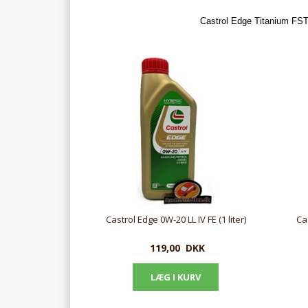
Castrol Edge Titanium FST:
Castrol Edge 0W-20 LL IV FE (1 liter)
Cas
119,00
DKK