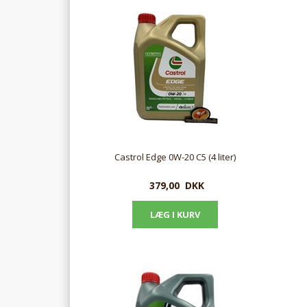
Castrol Edge 0W-20 C5 (4 liter)
379,00
DKK