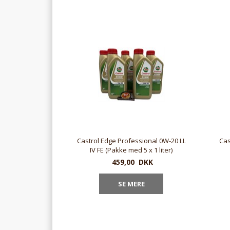
Castrol Edge Professional 0W-20 LL
Cas
IV FE (Pakke med 5 x 1 liter)
459,00
DKK