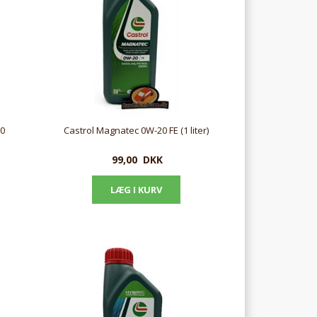
20
Castrol Magnatec 0W-20 FE (1 liter)
99,00
DKK