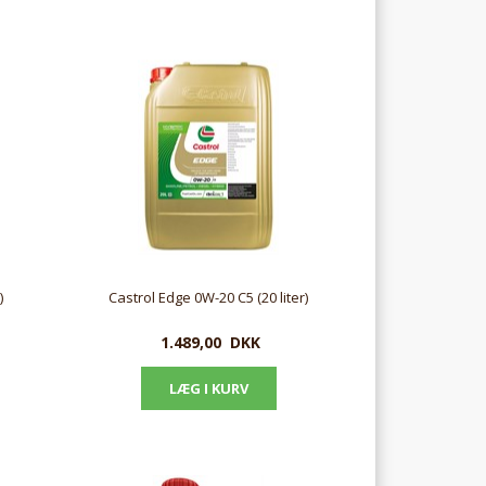
)
Castrol Edge 0W-20 C5 (20 liter)
1.489,00
DKK