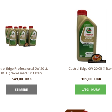
trol Edge Professional 0W-20 LL
Castrol Edge 0W-20 C5 (1 liter
IV FE (Pakke med 6 x 1 liter)
549,00
DKK
109,00
DKK