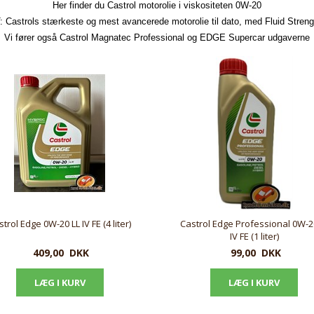
Her finder du Castrol motorolie i viskositeten 0W-20
 Castrols stærkeste og mest avancerede motorolie til dato, med Fluid Stren
Vi fører også Castrol Magnatec Professional og EDGE Supercar udgaverne
trol Edge 0W-20 LL IV FE (4 liter)
Castrol Edge Professional 0W-2
IV FE (1 liter)
409,00
DKK
99,00
DKK