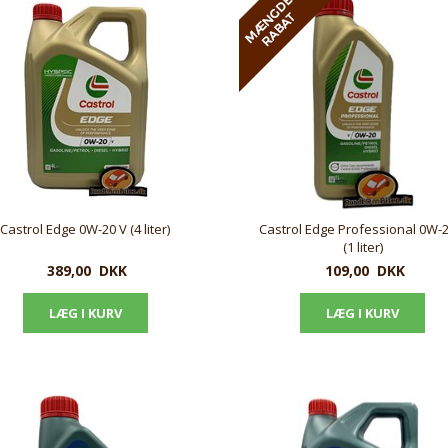
Castrol Edge 0W-20 V (4 liter)
Castrol Edge Professional 0W-2
(1 liter)
389,00
DKK
109,00
DKK