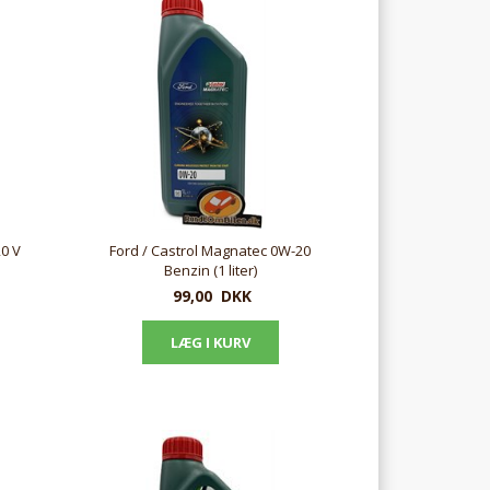
0 V
Ford / Castrol Magnatec 0W-20
Benzin (1 liter)
99,00
DKK