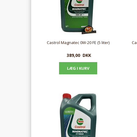
Castrol Magnatec 0W-20 FE (5 liter)
Ca
389,00
DKK