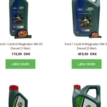
ord / Castrol Magnatec 0W-20
Ford / Castrol Magnatec 0W-
Diesel (1 liter)
Diesel (5 liter)
119,00
DKK
459,00
DKK