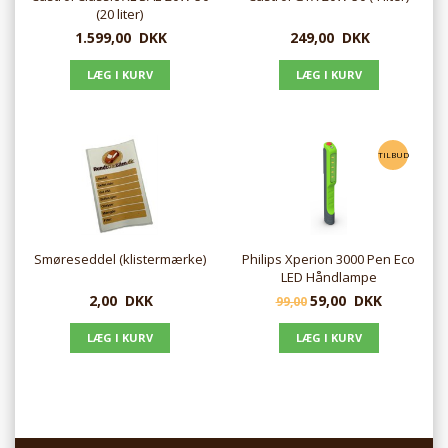
(20 liter)
1.599,00
DKK
249,00
DKK
TILBUD
Smøreseddel (klistermærke)
Philips Xperion 3000 Pen Eco
LED Håndlampe
2,00
DKK
59,00
DKK
99,00