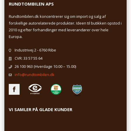
RUNDTOMBILEN APS
Rundtombilen.dk koncentrerer sig om import og salg af
forskellige autorelaterede produkter. Ideen til butikken opstod i
2010 og efter forhandlinger med leverandører over hele
Europa.
Industrivej 2 - 6760 Ribe
CVR: 33 57 55 64
26 100 963
(Hverdage 10.00 – 15.00)
info@rundtombilen.dk
VI SAMLER PÅ GLADE KUNDER