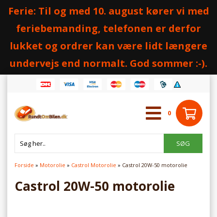
Ferie: Til og med 10. august kører vi med
feriebemanding, telefonen er derfor
lukket og ordrer kan være lidt længere
undervejs end normalt. God sommer :-).
0
Forside
»
Motorolie
»
Castrol Motorolie
»
Castrol 20W-50 motorolie
Castrol 20W-50 motorolie