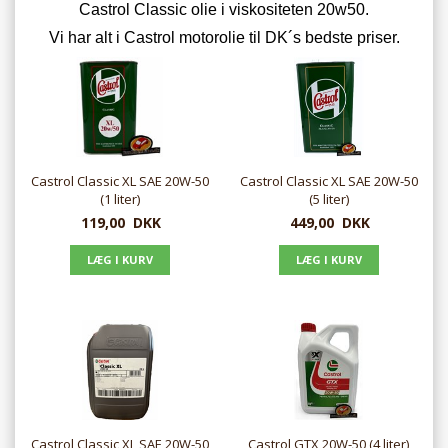
Castrol Classic olie i viskositeten 20w50.
Vi har alt i Castrol motorolie til DK´s bedste priser.
Castrol Classic XL SAE 20W-50
Castrol Classic XL SAE 20W-50
(1 liter)
(5 liter)
119,00
DKK
449,00
DKK
Castrol Classic XL SAE 20W-50
Castrol GTX 20W-50 (4 liter)