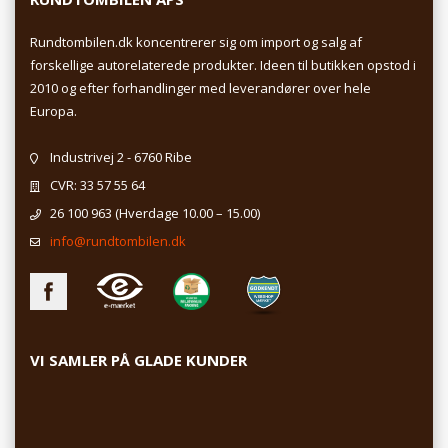
Rundtombilen.dk koncentrerer sig om import og salg af
forskellige autorelaterede produkter. Ideen til butikken opstod i
2010 og efter forhandlinger med leverandører over hele
Europa.
Industrivej 2 - 6760 Ribe
CVR: 33 57 55 64
26 100 963
(Hverdage 10.00 – 15.00)
info@rundtombilen.dk
VI SAMLER PÅ GLADE KUNDER