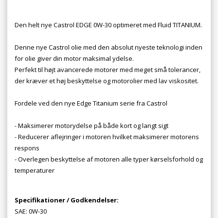
Den helt nye Castrol EDGE 0W-30 optimeret med Fluid TITANIUM.
Denne nye Castrol olie med den absolut nyeste teknologi inden
for olie giver din motor maksimal ydelse.
Perfekt til højt avancerede motorer med meget små tolerancer,
der kræver et høj beskyttelse og motorolier med lav viskositet.
Fordele ved den nye Edge Titanium serie fra Castrol
- Maksimerer motorydelse på både kort og langt sigt
- Reducerer aflejringer i motoren hvilket maksimerer motorens
respons
- Overlegen beskyttelse af motoren alle typer kørselsforhold og
temperaturer
Specifikationer / Godkendelser:
SAE: 0W-30