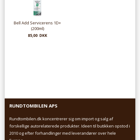
Bell Add Servicerens 1D+
(200ml)
85,00 DKK
RUNDTOMBILEN APS
Rundtombilen.dk koncentrerer sig om import og salg af
forskellige autorelaterede produkter. Ideen til butikken opstod i
2010 og efter forhandlinger med leverandører over hele