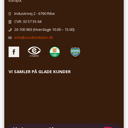
Europa.
Industrivej 2 - 6760 Ribe
CVR: 33 57 55 64
26 100 963
(Hverdage 10.00 – 15.00)
info@rundtombilen.dk
VI SAMLER PÅ GLADE KUNDER