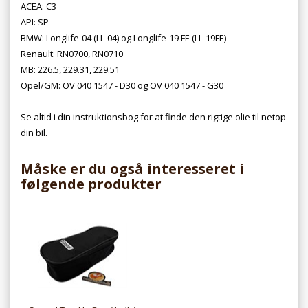
ACEA: C3
API: SP
BMW: Longlife-04 (LL-04) og Longlife-19 FE (LL-19FE)
Renault: RN0700, RN0710
MB: 226.5, 229.31, 229.51
Opel/GM: OV 040 1547 - D30 og OV 040 1547 - G30
Se altid i din instruktionsbog for at finde den rigtige olie til netop
din bil.
Måske er du også interesseret i
følgende produkter