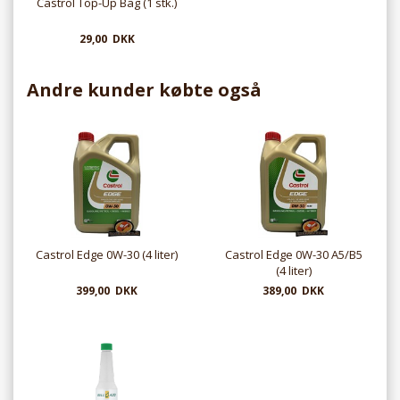
Castrol Top-Up Bag (1 stk.)
29,00 DKK
Andre kunder købte også
Castrol Edge 0W-30 (4 liter)
Castrol Edge 0W-30 A5/B5
(4 liter)
399,00 DKK
389,00 DKK