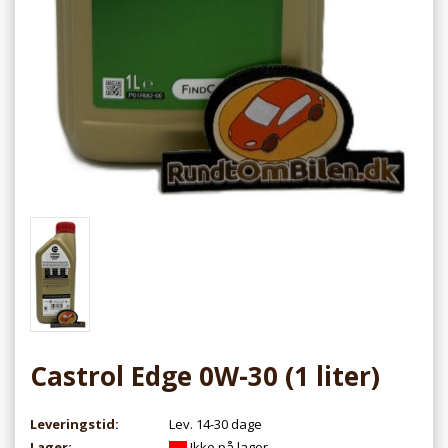
Castrol Edge 0W-30 (1 liter)
Leveringstid:
Lev. 14-30 dage
Lager:
Ikke på lager